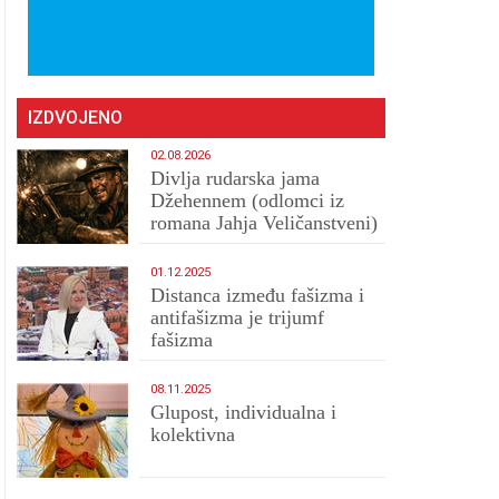
IZDVOJENO
02.08.2026
Divlja rudarska jama
Džehennem (odlomci iz
romana Jahja Veličanstveni)
01.12.2025
Distanca između fašizma i
antifašizma je trijumf
fašizma
08.11.2025
Glupost, individualna i
kolektivna