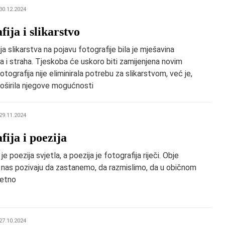
30.12.2024
fija i slikarstvo
ja slikarstva na pojavu fotografije bila je mješavina
 i straha. Tjeskoba će uskoro biti zamijenjena novim
otografija nije eliminirala potrebu za slikarstvom, već je,
roširila njegove mogućnosti
29.11.2024
fija i poezija
je poezija svjetla, a poezija je fotografija riječi. Obje
 nas pozivaju da zastanemo, da razmislimo, da u običnom
zetno
27.10.2024