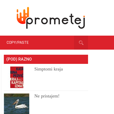
COPY/PASTE
(POD) RAZNO
Simptomi kraja
Ne pristajem!