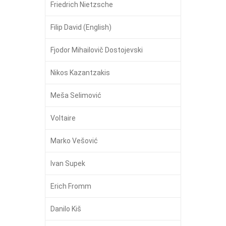
Friedrich Nietzsche
Filip David (English)
Fjodor Mihailovič Dostojevski
Nikos Kazantzakis
Meša Selimović
Voltaire
Marko Vešović
Ivan Supek
Erich Fromm
Danilo Kiš