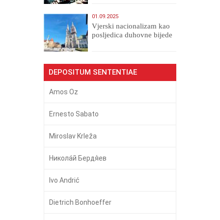
01.09.2025
​Vjerski nacionalizam kao
posljedica duhovne bijede
DEPOSITUM SENTENTIAE
Amos Oz
Ernesto Sabato
Miroslav Krleža
Никола́й Бердя́ев
Ivo Andrić
Dietrich Bonhoeffer