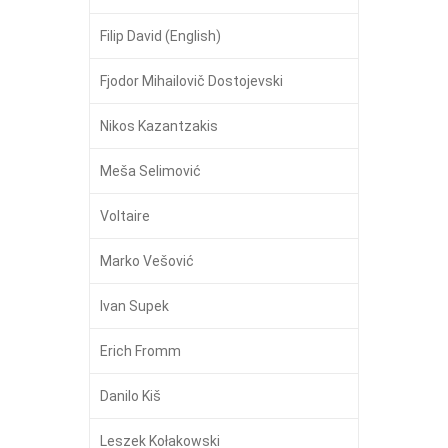
Filip David (English)
Fjodor Mihailovič Dostojevski
Nikos Kazantzakis
Meša Selimović
Voltaire
Marko Vešović
Ivan Supek
Erich Fromm
Danilo Kiš
Leszek Kołakowski