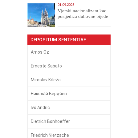
01.09.2025
​Vjerski nacionalizam kao
posljedica duhovne bijede
DEPOSITUM SENTENTIAE
Amos Oz
Ernesto Sabato
Miroslav Krleža
Никола́й Бердя́ев
Ivo Andrić
Dietrich Bonhoeffer
Friedrich Nietzsche