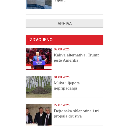
ARHIVA
IZDVOJENO
02.08.2026
Kakva alternativa, Trump
jeste Amerika!
01.08.2026
Muka i ljepota
nepripadanja
27.07.2026
Dejtonska sklepotina i tri
propala društva