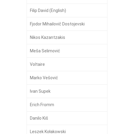
Filip David (English)
Fjodor Mihailovič Dostojevski
Nikos Kazantzakis
Meša Selimović
Voltaire
Marko Vešović
Ivan Supek
Erich Fromm
Danilo Kiš
Leszek Kołakowski