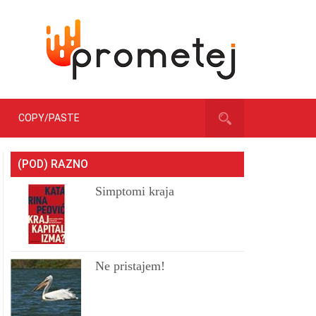
COPY/PASTE
(POD) RAZNO
Simptomi kraja
Ne pristajem!