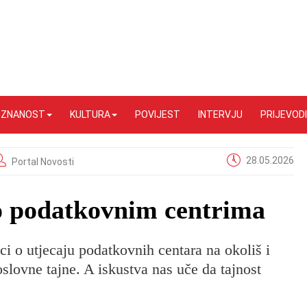
I ZNANOST
KULTURA
POVIJEST
INTERVJU
PRIJEVODI
28.05.2026
Portal Novosti
o podatkovnim centrima
i o utjecaju podatkovnih centara na okoliš i
slovne tajne. A iskustva nas uče da tajnost