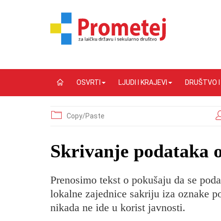
OSVRTI
LJUDI I KRAJEVI
DRUŠTVO 
Copy/Paste
Skrivanje podataka 
Prenosimo tekst o pokušaju da se podac
lokalne zajednice sakriju iza oznake po
nikada ne ide u korist javnosti.