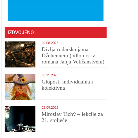
IZDVOJENO
02.08.2026
Divlja rudarska jama
Džehennem (odlomci iz
romana Jahja Veličanstveni)
08.11.2025
Glupost, individualna i
kolektivna
23.09.2025
Miroslav Tichý – lekcije za
21. stoljeće