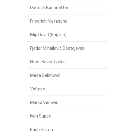
Dietrich Bonhoeffer
Friedrich Nietzsche
Filip David (English)
Fjodor Mihailovič Dostojevski
Nikos Kazantzakis
Meša Selimović
Voltaire
Marko Vešović
Ivan Supek
Erich Fromm