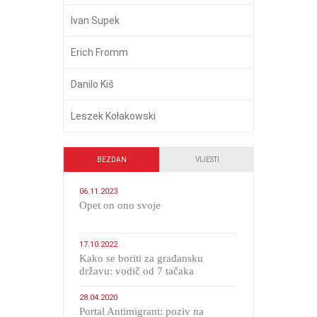
Ivan Supek
Erich Fromm
Danilo Kiš
Leszek Kołakowski
BEZDAN
VIJESTI
06.11.2023
​Opet on ono svoje
17.10.2022
Kako se boriti za građansku
državu: vodič od 7 tačaka
28.04.2020
Portal Antimigrant: poziv na