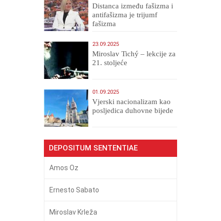
Distanca između fašizma i
antifašizma je trijumf
fašizma
23.09.2025
Miroslav Tichý – lekcije za
21. stoljeće
01.09.2025
​Vjerski nacionalizam kao
posljedica duhovne bijede
DEPOSITUM SENTENTIAE
Amos Oz
Ernesto Sabato
Miroslav Krleža