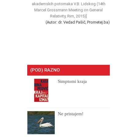
akademskih potomaka V.B. Lidskog (14th
Marcel Grossmann Meeting on General
Relativity, Rim, 2015)]
(Autor: dr. Vedad Pašić, Prometej.ba)
(POD) RAZNO
Simptomi kraja
Ne pristajem!