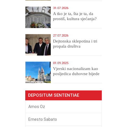
31.07.2026
A tko je ta, šta je ta, da
prostiš, kultura sjećanja?
27.07.2026
Dejtonska sklepotina i tri
propala društva
01.09.2025
​Vjerski nacionalizam kao
posljedica duhovne bijede
DEPOSITUM SENTENTIAE
Amos Oz
Ernesto Sabato