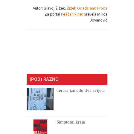
Autor: Slavoj Žižek,
Žižek Goads and Prods
Za portal
Peščanik.net
prevela Milica
Jovanović
(POD) RAZNO
Terasa između dva svijeta
Simptomi kraja