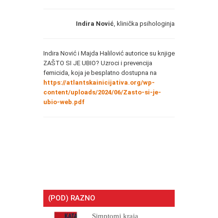
Indira Nović
, klinička psihologinja
Indira Nović i Majda Halilović autorice su knjige
ZAŠTO SI JE UBIO? Uzroci i prevencija
femicida, koja je besplatno dostupna na
https://atlantskainicijativa.org/wp-
content/uploads/2024/06/Zasto-si-je-
ubio-web.pdf
(POD) RAZNO
Simptomi kraja