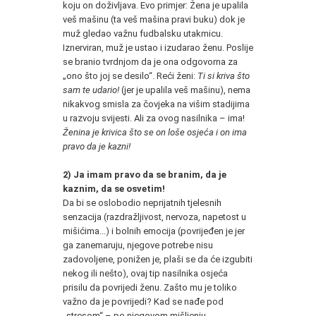
koju on doživljava. Evo primjer: Žena je upalila
veš mašinu (ta veš mašina pravi buku) dok je
muž gledao važnu fudbalsku utakmicu.
Iznerviran, muž je ustao i izudarao ženu. Poslije
se branio tvrdnjom da je ona odgovorna za
„ono što joj se desilo“. Reći ženi:
Ti si kriva što
sam te udario!
(jer je upalila veš mašinu), nema
nikakvog smisla za čovjeka na višim stadijima
u razvoju svijesti. Ali za ovog nasilnika – ima!
Ženina je krivica što se on loše osjeća i on ima
pravo da je kazni!
2)
Ja imam pravo da se branim, da je
kaznim, da se osvetim!
Da bi se oslobodio neprijatnih tjelesnih
senzacija (razdražljivost, nervoza, napetost u
mišićima...) i bolnih emocija (povrijeđen je jer
ga zanemaruju, njegove potrebe nisu
zadovoljene, ponižen je, plaši se da će izgubiti
nekog ili nešto), ovaj tip nasilnika osjeća
prisilu da povrijedi ženu. Zašto mu je toliko
važno da je povrijedi? Kad se nađe pod
„stresom“ – po njegovom mišljenju