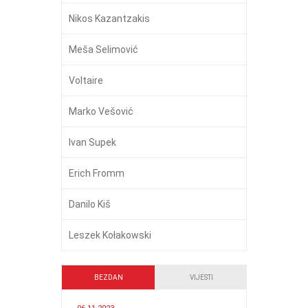
Nikos Kazantzakis
Meša Selimović
Voltaire
Marko Vešović
Ivan Supek
Erich Fromm
Danilo Kiš
Leszek Kołakowski
BEZDAN
VIJESTI