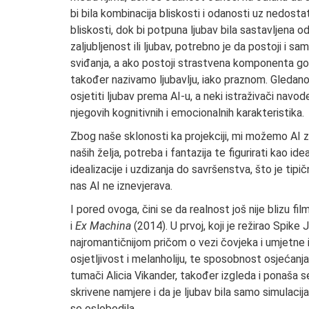
bi bila kombinacija bliskosti i odanosti uz nedostat
bliskosti, dok bi potpuna ljubav bila sastavljena o
zaljubljenost ili ljubav, potrebno je da postoji i
sviđanja, a ako postoji strastvena komponenta g
također nazivamo ljubavlju, iako praznom. Gledano
osjetiti ljubav prema AI-u, a neki istraživači navo
njegovih kognitivnih i emocionalnih karakteristika.
Zbog naše sklonosti ka projekciji, mi možemo AI z
naših želja, potreba i fantazija te figurirati kao i
idealizacije i uzdizanja do savršenstva, što je tip
nas AI ne iznevjerava.
I pored ovoga, čini se da realnost još nije blizu 
i
Ex Machina
(2014). U prvoj, koji je režirao Spike
najromantičnijom pričom o vezi čovjeka i umjetne in
osjetljivost i melanholiju, te sposobnost osjećanja 
tumači Alicia Vikander, također izgleda i ponaša s
skrivene namjere i da je ljubav bila samo simulacija
se oslobodila.