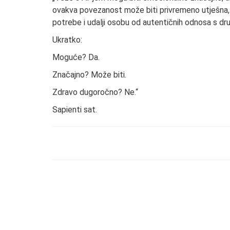
ovakva povezanost može biti privremeno utješna,
potrebe i udalji osobu od autentičnih odnosa s dru
Ukratko:
Moguće? Da.
Značajno? Može biti.
Zdravo dugoročno? Ne.“
Sapienti sat.