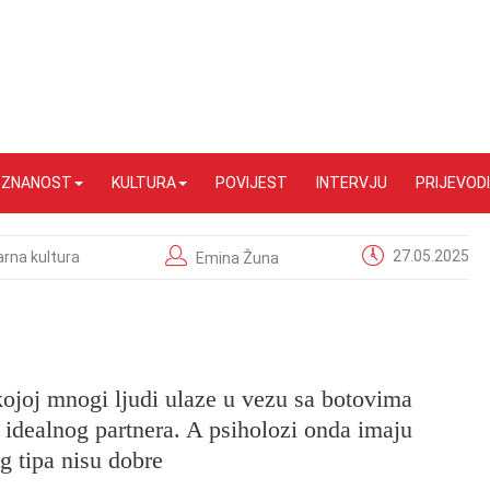
I ZNANOST
KULTURA
POVIJEST
INTERVJU
PRIJEVODI
27.05.2025
arna kultura
Emina Žuna
kojoj mnogi ljudi ulaze u vezu sa botovima
u idealnog partnera. A psiholozi onda imaju
g tipa nisu dobre