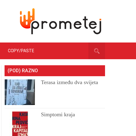
COPY/PASTE
(POD) RAZNO
Terasa između dva svijeta
Simptomi kraja