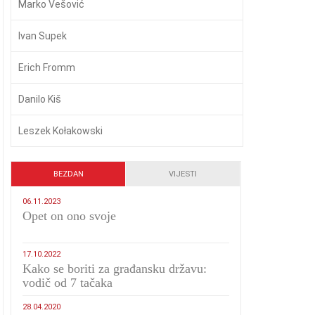
Marko Vešović
Ivan Supek
Erich Fromm
Danilo Kiš
Leszek Kołakowski
BEZDAN
VIJESTI
06.11.2023
​Opet on ono svoje
17.10.2022
Kako se boriti za građansku državu:
vodič od 7 tačaka
28.04.2020