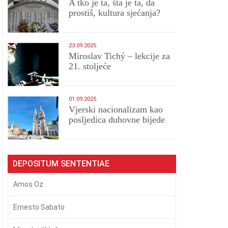
A tko je ta, šta je ta, da
prostiš, kultura sjećanja?
23.09.2025
Miroslav Tichý – lekcije za
21. stoljeće
01.09.2025
​Vjerski nacionalizam kao
posljedica duhovne bijede
DEPOSITUM SENTENTIAE
Amos Oz
Ernesto Sabato