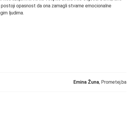
 postoji opasnost da ona zamagli stvarne emocionalne
gim ljudima.
Emina Žuna
, Prometej.ba