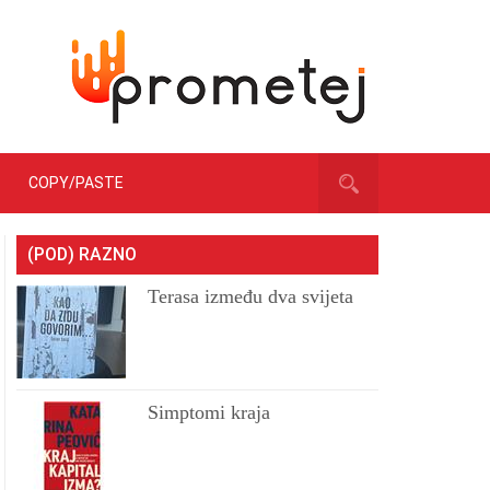
COPY/PASTE
(POD) RAZNO
Terasa između dva svijeta
Simptomi kraja