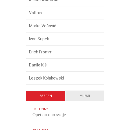
Voltaire
Marko Vešović
Ivan Supek
Erich Fromm
Danilo Kiš
Leszek Kołakowski
BEZDAN
VIJESTI
06.11.2023
​Opet on ono svoje