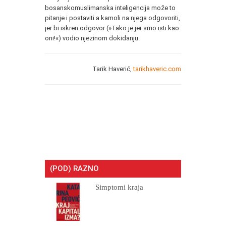
bosanskomuslimanska inteligencija može to
pitanje i postaviti a kamoli na njega odgovoriti,
jer bi iskren odgovor (»Tako je jer smo isti kao
oni!«) vodio njezinom dokidanju.
Tarik Haverić,
tarikhaveric.com
(POD) RAZNO
Simptomi kraja