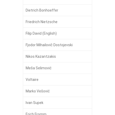
Dietrich Bonhoeffer
Friedrich Nietzsche
Filip David (English)
Fjodor Mihailovič Dostojevski
Nikos Kazantzakis
Meša Selimović
Voltaire
Marko Vešović
Ivan Supek
Erich Fromm