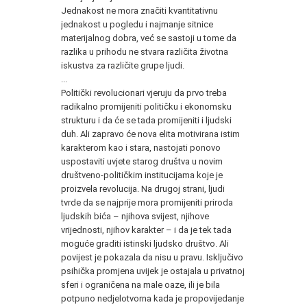
Jednakost ne mora značiti kvantitativnu
jednakost u pogledu i najmanje sitnice
materijalnog dobra, već se sastoji u tome da
razlika u prihodu ne stvara različita životna
iskustva za različite grupe ljudi.
...
Politički revolucionari vjeruju da prvo treba
radikalno promijeniti političku i ekonomsku
strukturu i da će se tada promijeniti i ljudski
duh. Ali zapravo će nova elita motivirana istim
karakterom kao i stara, nastojati ponovo
uspostaviti uvjete starog društva u novim
društveno-političkim institucijama koje je
proizvela revolucija. Na drugoj strani, ljudi
tvrde da se najprije mora promijeniti priroda
ljudskih bića – njihova svijest, njihove
vrijednosti, njihov karakter – i da je tek tada
moguće graditi istinski ljudsko društvo. Ali
povijest je pokazala da nisu u pravu. Isključivo
psihička promjena uvijek je ostajala u privatnoj
sferi i ograničena na male oaze, ili je bila
potpuno nedjelotvorna kada je propovijedanje