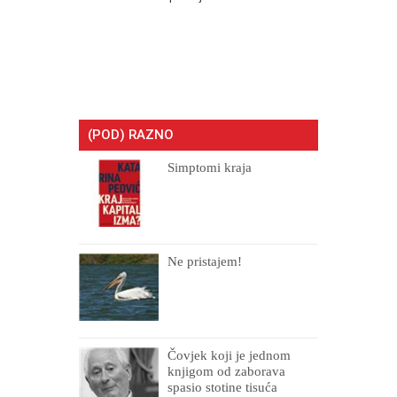
(POD) RAZNO
Simptomi kraja
Ne pristajem!
Čovjek koji je jednom
knjigom od zaborava
spasio stotine tisuća