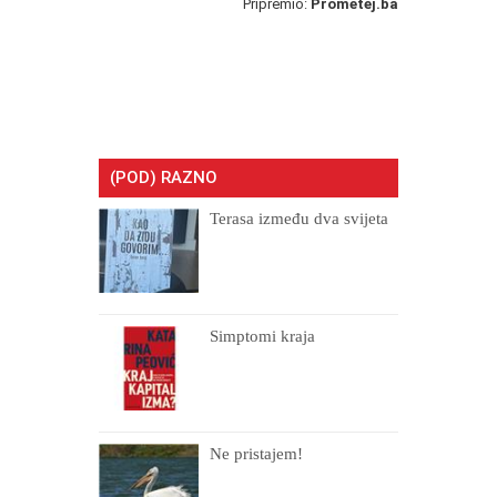
Pripremio:
Prometej.ba
(POD) RAZNO
Terasa između dva svijeta
Simptomi kraja
Ne pristajem!