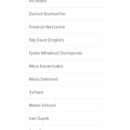
Ivo Andrić
Dietrich Bonhoeffer
Friedrich Nietzsche
Filip David (English)
Fjodor Mihailovič Dostojevski
Nikos Kazantzakis
Meša Selimović
Voltaire
Marko Vešović
Ivan Supek