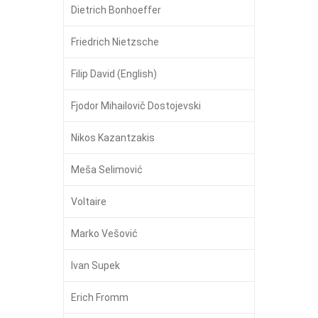
Dietrich Bonhoeffer
Friedrich Nietzsche
Filip David (English)
Fjodor Mihailovič Dostojevski
Nikos Kazantzakis
Meša Selimović
Voltaire
Marko Vešović
Ivan Supek
Erich Fromm