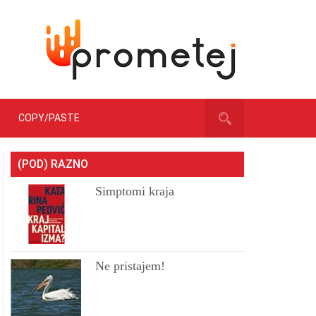
COPY/PASTE
(POD) RAZNO
Simptomi kraja
Ne pristajem!