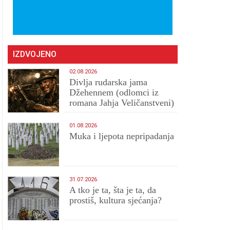
IZDVOJENO
02.08.2026
Divlja rudarska jama
Džehennem (odlomci iz
romana Jahja Veličanstveni)
01.08.2026
Muka i ljepota nepripadanja
31.07.2026
A tko je ta, šta je ta, da
prostiš, kultura sjećanja?