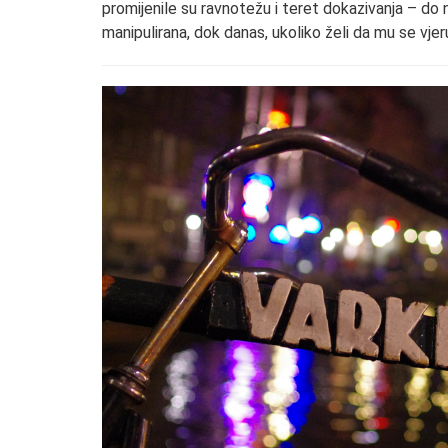
promijenile su ravnotežu i teret dokazivanja – do 
manipulirana, dok danas, ukoliko želi da mu se vjer