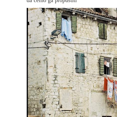
da ćemo ga propustiti