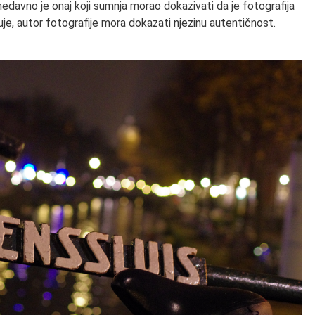
nedavno je onaj koji sumnja morao dokazivati da je fotografija
uje, autor fotografije mora dokazati njezinu autentičnost.