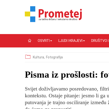
OSVRTI
LJUDI I KRAJEVI
DRUŠTVO 
Kultura,
Fotografija
Pisma iz prošlosti: f
Svijet doživljavamo posredovano, filt
kontekstu. Ostaje pitanje: jesmo li ga u
putovanja je trajno osciliranje između 