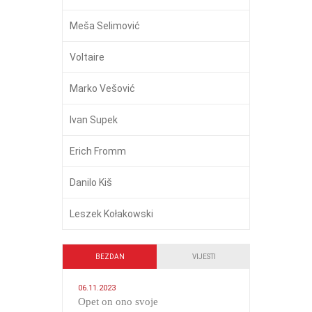
Meša Selimović
Voltaire
Marko Vešović
Ivan Supek
Erich Fromm
Danilo Kiš
Leszek Kołakowski
BEZDAN
VIJESTI
06.11.2023
​Opet on ono svoje