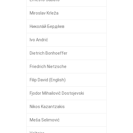
Miroslav Krleža
Никола́й Бердя́ев
Ivo Andrić
Dietrich Bonhoeffer
Friedrich Nietzsche
Filip David (English)
Fjodor Mihailovič Dostojevski
Nikos Kazantzakis
Meša Selimović