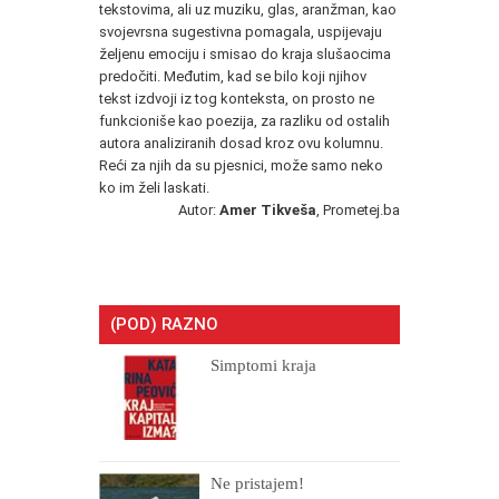
tekstovima, ali uz muziku, glas, aranžman, kao
svojevrsna sugestivna pomagala, uspijevaju
željenu emociju i smisao do kraja slušaocima
predočiti. Međutim, kad se bilo koji njihov
tekst izdvoji iz tog konteksta, on prosto ne
funkcioniše kao poezija, za razliku od ostalih
autora analiziranih dosad kroz ovu kolumnu.
Reći za njih da su pjesnici, može samo neko
ko im želi laskati.
Autor:
Amer Tikveša
, Prometej.ba
(POD) RAZNO
Simptomi kraja
Ne pristajem!