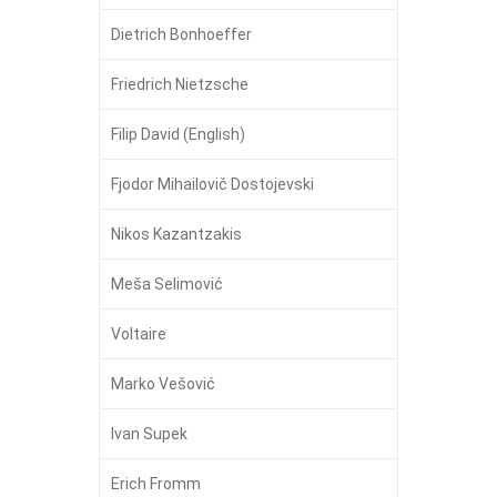
Dietrich Bonhoeffer
Friedrich Nietzsche
Filip David (English)
Fjodor Mihailovič Dostojevski
Nikos Kazantzakis
Meša Selimović
Voltaire
Marko Vešović
Ivan Supek
Erich Fromm