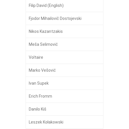
Filip David (English)
Fjodor Mihailovič Dostojevski
Nikos Kazantzakis
Meša Selimović
Voltaire
Marko Vešović
Ivan Supek
Erich Fromm
Danilo Kiš
Leszek Kołakowski