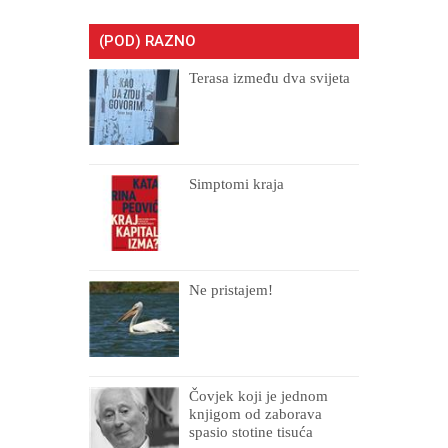
(POD) RAZNO
Terasa između dva svijeta
Simptomi kraja
Ne pristajem!
Čovjek koji je jednom
knjigom od zaborava
spasio stotine tisuća