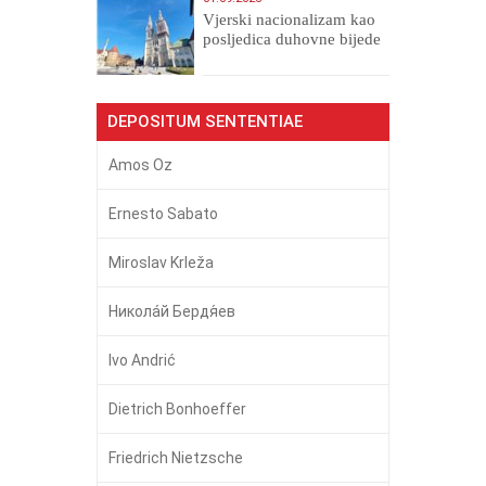
​Vjerski nacionalizam kao
posljedica duhovne bijede
DEPOSITUM SENTENTIAE
Amos Oz
Ernesto Sabato
Miroslav Krleža
Никола́й Бердя́ев
Ivo Andrić
Dietrich Bonhoeffer
Friedrich Nietzsche