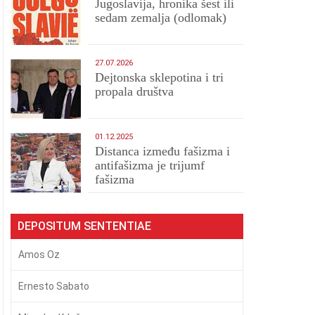
Jugoslavija, hronika šest ili
sedam zemalja (odlomak)
27.07.2026
Dejtonska sklepotina i tri
propala društva
01.12.2025
Distanca između fašizma i
antifašizma je trijumf
fašizma
DEPOSITUM SENTENTIAE
Amos Oz
Ernesto Sabato