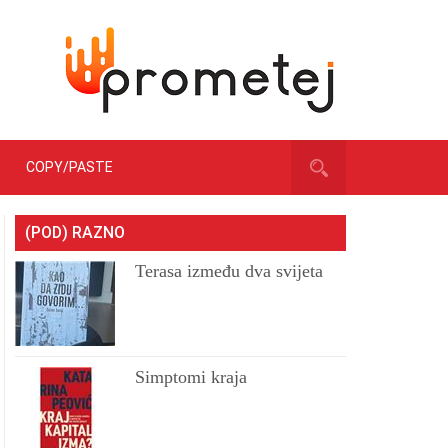
COPY/PASTE
(POD) RAZNO
Terasa između dva svijeta
Simptomi kraja