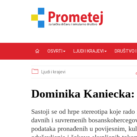
OSVRTI
LJUDI I KRAJEVI
DRUŠTVO 
Ljudi i krajevi
Dominika Kaniecka: 
Sastoji se od hrpe stereotipa koje rado
davnih i suvremenih bosanskohercegova
podataka pronađenih u povijesnim, kul