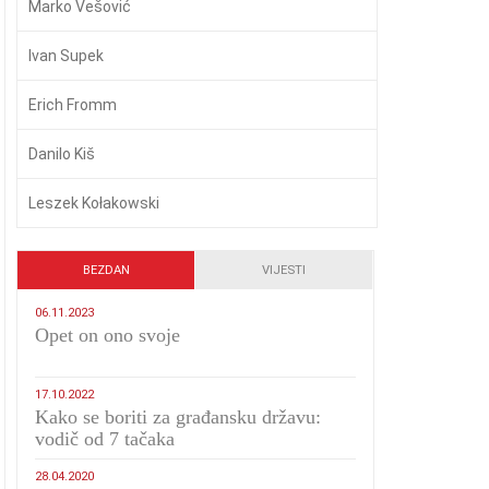
Marko Vešović
Ivan Supek
Erich Fromm
Danilo Kiš
Leszek Kołakowski
BEZDAN
VIJESTI
06.11.2023
​Opet on ono svoje
17.10.2022
Kako se boriti za građansku državu:
vodič od 7 tačaka
28.04.2020