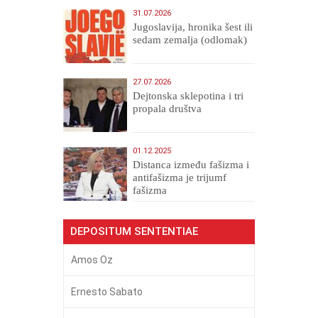
31.07.2026
Jugoslavija, hronika šest ili
sedam zemalja (odlomak)
27.07.2026
Dejtonska sklepotina i tri
propala društva
01.12.2025
Distanca između fašizma i
antifašizma je trijumf
fašizma
DEPOSITUM SENTENTIAE
Amos Oz
Ernesto Sabato