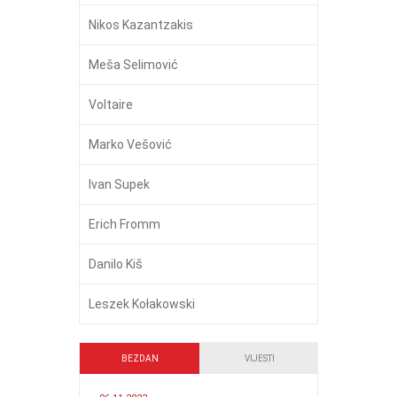
Nikos Kazantzakis
Meša Selimović
Voltaire
Marko Vešović
Ivan Supek
Erich Fromm
Danilo Kiš
Leszek Kołakowski
BEZDAN
VIJESTI