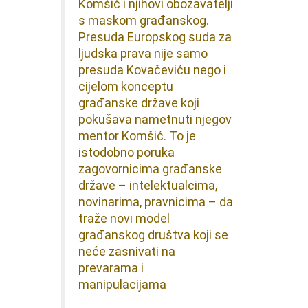
Komšić i njihovi obožavatelji
s maskom građanskog.
Presuda Europskog suda za
ljudska prava nije samo
presuda Kovačeviću nego i
cijelom konceptu
građanske države koji
pokušava nametnuti njegov
mentor Komšić.
To je
istodobno poruka
zagovornicima građanske
države – intelektualcima,
novinarima, pravnicima – da
traže novi model
građanskog društva koji se
neće zasnivati na
prevarama i
manipulacijama