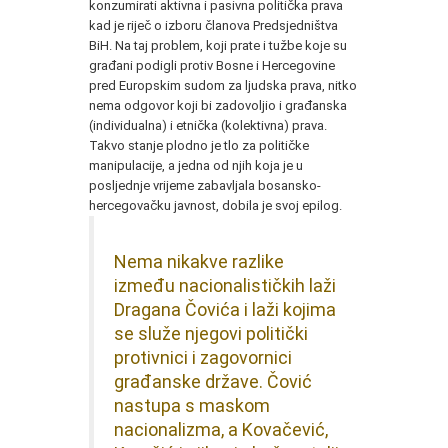
konzumirati aktivna i pasivna politička prava
kad je riječ o izboru članova Predsjedništva
BiH. Na taj problem, koji prate i tužbe koje su
građani podigli protiv Bosne i Hercegovine
pred Europskim sudom za ljudska prava, nitko
nema odgovor koji bi zadovoljio i građanska
(individualna) i etnička (kolektivna) prava.
Takvo stanje plodno je tlo za političke
manipulacije, a jedna od njih koja je u
posljednje vrijeme zabavljala bosansko-
hercegovačku javnost, dobila je svoj epilog.
Nema nikakve razlike
između nacionalističkih laži
Dragana Čovića i laži kojima
se služe njegovi politički
protivnici i zagovornici
građanske države. Čović
nastupa s maskom
nacionalizma, a Kovačević,