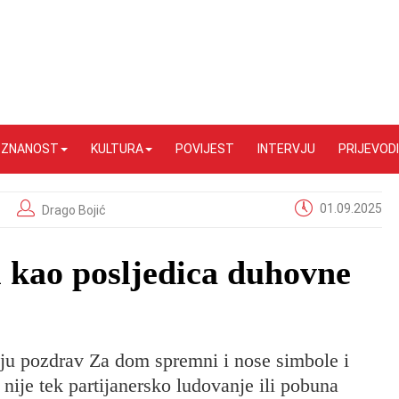
I ZNANOST
KULTURA
POVIJEST
INTERVJU
PRIJEVODI
01.09.2025
Drago Bojić
m kao posljedica duhovne
kuju pozdrav Za dom spremni i nose simbole i
nije tek partijanersko ludovanje ili pobuna