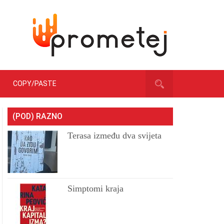
COPY/PASTE
(POD) RAZNO
Terasa između dva svijeta
Simptomi kraja