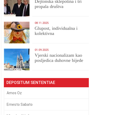
Dejtonska sklepotina i tri
propala društva
08.11.2025
Glupost, individualna i
kolektivna
01.09.2025
​Vjerski nacionalizam kao
posljedica duhovne bijede
DEPOSITUM SENTENTIAE
Amos Oz
Ernesto Sabato