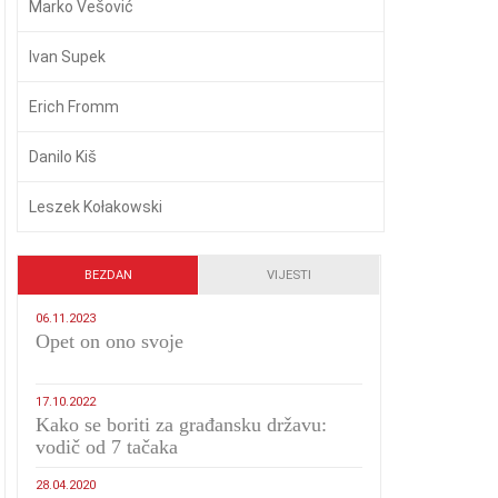
Marko Vešović
Ivan Supek
Erich Fromm
Danilo Kiš
Leszek Kołakowski
BEZDAN
VIJESTI
06.11.2023
​Opet on ono svoje
17.10.2022
Kako se boriti za građansku državu:
vodič od 7 tačaka
28.04.2020