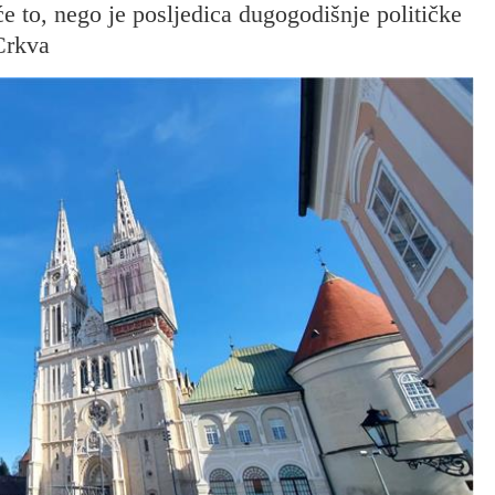
će to, nego je posljedica dugogodišnje političke
 Crkva