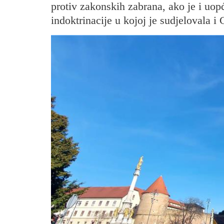
protiv zakonskih zabrana, ako je i uop
indoktrinacije u kojoj je sudjelovala i