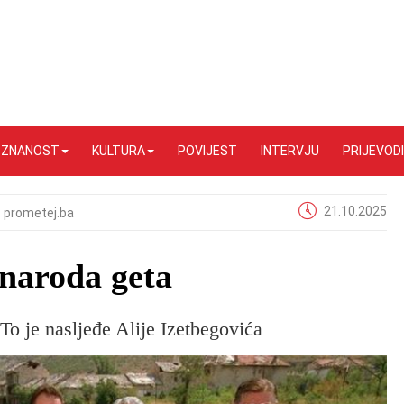
I ZNANOST
KULTURA
POVIJEST
INTERVJU
PRIJEVODI
21.10.2025
prometej.ba
 naroda geta
To je nasljeđe Alije Izetbegovića