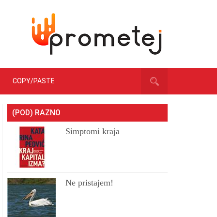
COPY/PASTE
(POD) RAZNO
Simptomi kraja
Ne pristajem!