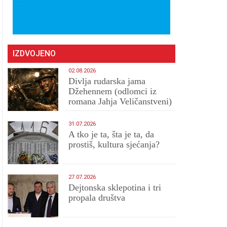
IZDVOJENO
02.08.2026
Divlja rudarska jama
Džehennem (odlomci iz
romana Jahja Veličanstveni)
31.07.2026
A tko je ta, šta je ta, da
prostiš, kultura sjećanja?
27.07.2026
Dejtonska sklepotina i tri
propala društva