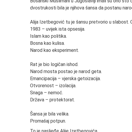
Bosanski Muslimani u Jugoslaviji imali su ono što d
dvostrukosti bila je njihova šansa da postanu nar
Alija Izetbegović tu je šansu pretvorio u slabost
1983 – uvijek ista opsesija.
Islam kao politika.
Bosna kao kulisa.
Narod kao eksperiment.
Rat je bio logičan ishod.
Narod mosta postao je narod geta.
Emancipacija – vjerska getoizacija.
Otvorenost – izolacija.
Snaga – nemoć.
Država – protektorat.
Šansa je bila velika.
Promašaj potpun.
To je nasljeđe Alije Izetbegovića.