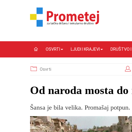
OSVRTI
LJUDI I KRAJEVI
DRUŠTVO 
Osvrti
​Od naroda mosta do
Šansa je bila velika. Promašaj potpun. 