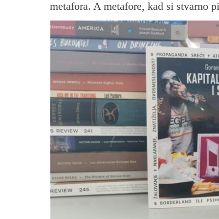
metafora. A metafore, kad si stvarno p