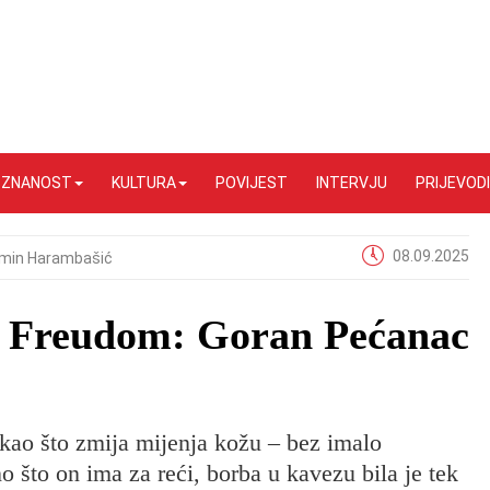
I ZNANOST
KULTURA
POVIJEST
INTERVJU
PRIJEVODI
08.09.2025
min Harambašić
 s Freudom: Goran Pećanac
 kao što zmija mijenja kožu – bez imalo
no što on ima za reći, borba u kavezu bila je tek