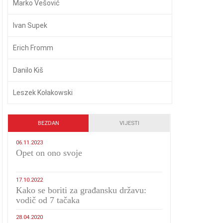
Marko Vešović
Ivan Supek
Erich Fromm
Danilo Kiš
Leszek Kołakowski
BEZDAN
VIJESTI
06.11.2023
​Opet on ono svoje
17.10.2022
Kako se boriti za građansku državu:
vodič od 7 tačaka
28.04.2020