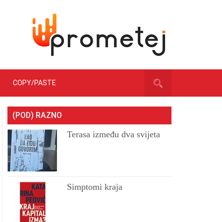
COPY/PASTE
(POD) RAZNO
Terasa između dva svijeta
Simptomi kraja