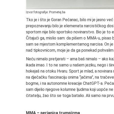
Izvor fotografije: Prometej.ba
Tko je i što je Goran Pećanac, bilo mi je jasno v
prepoznavanju bilo je elemenata narcističkog dosl
sportom nije bilo sportsko novinarstvo. Bio je to es
Čitajući ga, mislio sam: da pišem o MMA-u, pisao b
sam se mjestom komplementarnog narcisa. On je ja.
nad tipkovnicom, moje je da ga ponekad pohvalim za 
Neću nimalo pretjerati – ama baš nimalo – ako k
ikada imao. I to ne samo u našem jeziku, nego i šir
hokejaš na otoku Hvaru. Sport je mlad, a novinara
na dječačku fascinaciju onima “jačima”, na tračeve 
bogme, i na autonomne kreacije ChatGPT-a. Pećana
sam dijelio njegove kolumne ljudima koji uopće ne p
čitatelju, žao što se toga batalio. Ali samo na prvu
MMA – perjanica trumpizma