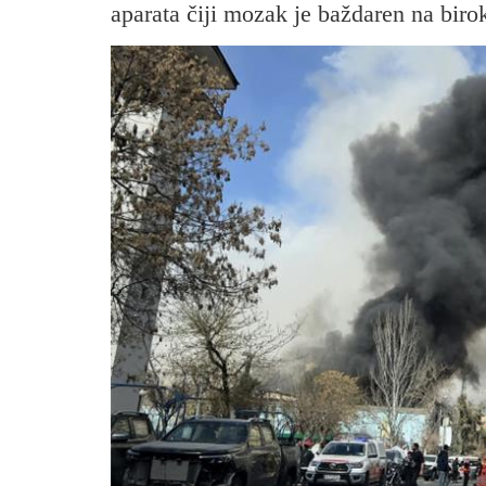
aparata čiji mozak je baždaren na birok