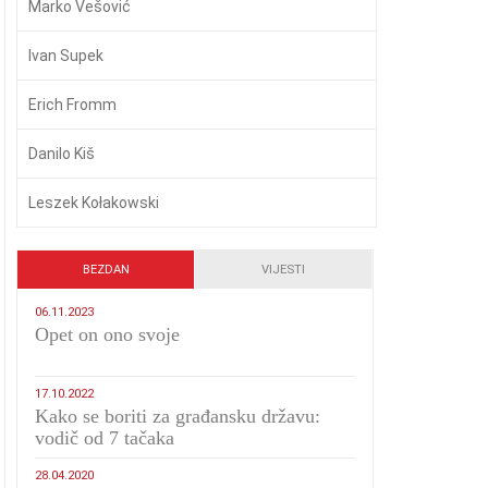
Marko Vešović
Ivan Supek
Erich Fromm
Danilo Kiš
Leszek Kołakowski
BEZDAN
VIJESTI
06.11.2023
​Opet on ono svoje
17.10.2022
Kako se boriti za građansku državu:
vodič od 7 tačaka
28.04.2020