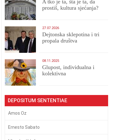
A tko je ta, šta je ta, da
prostiš, kultura sjećanja?
27.07.2026
Dejtonska sklepotina i tri
propala društva
08.11.2025
Glupost, individualna i
kolektivna
DEPOSITUM SENTENTIAE
Amos Oz
Ernesto Sabato