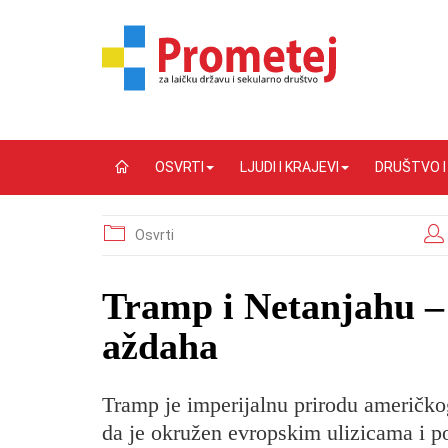
OSVRTI
LJUDI I KRAJEVI
DRUŠTVO 
Osvrti
Tramp i Netanjahu – 
aždaha
Tramp je imperijalnu prirodu američko
da je okružen evropskim ulizicama i p