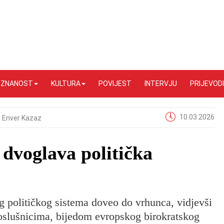
I ZNANOST
KULTURA
POVIJEST
INTERVJU
PRIJEVODI
10.03.2026
Enver Kazaz
dvoglava politička
g političkog sistema doveo do vrhunca, vidjevši
oslušnicima, bijedom evropskog birokratskog