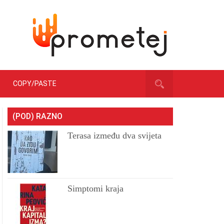
COPY/PASTE
(POD) RAZNO
Terasa između dva svijeta
Simptomi kraja