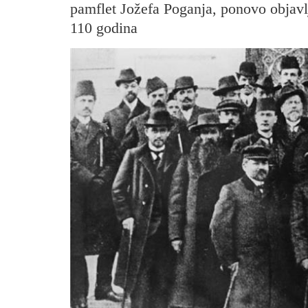
pamflet Jožefa Poganja, ponovo objavl
110 godina