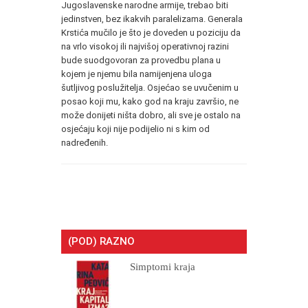
Jugoslavenske narodne armije, trebao biti
jedinstven, bez ikakvih paralelizama. Generala
Krstića mučilo je što je doveden u poziciju da
na vrlo visokoj ili najvišoj operativnoj razini
bude suodgovoran za provedbu plana u
kojem je njemu bila namijenjena uloga
šutljivog poslužitelja. Osjećao se uvučenim u
posao koji mu, kako god na kraju završio, ne
može donijeti ništa dobro, ali sve je ostalo na
osjećaju koji nije podijelio ni s kim od
nadređenih.
(POD) RAZNO
Simptomi kraja