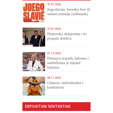
31.07.2026
Jugoslavija, hronika šest ili
sedam zemalja (odlomak)
27.07.2026
Dejtonska sklepotina i tri
propala društva
01.12.2025
Distanca između fašizma i
antifašizma je trijumf
fašizma
08.11.2025
Glupost, individualna i
kolektivna
DEPOSITUM SENTENTIAE