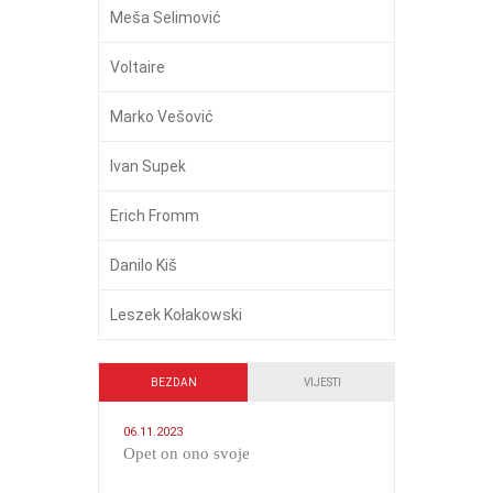
Meša Selimović
Voltaire
Marko Vešović
Ivan Supek
Erich Fromm
Danilo Kiš
Leszek Kołakowski
BEZDAN
VIJESTI
06.11.2023
​Opet on ono svoje