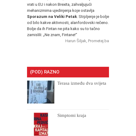
vrati u EU i nakon Brexita, zahvaljujući
mehanizmima ujedinjenja koje ostavlja
Sporazum na Veliki Petak
. Strpljenje je bolje
od bilo kakve aktivnosti, alanfordovski rečeno.
Bolje da ih Fintan ne pita kako su to tačno
zamislili: „Ne znam, Fintane!“
Harun Šiljak, Prometej.ba
(POD) RAZNO
Terasa između dva svijeta
Simptomi kraja