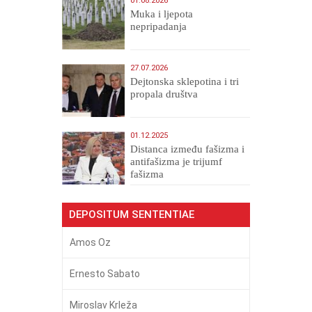
01.08.2026
Muka i ljepota
nepripadanja
27.07.2026
Dejtonska sklepotina i tri
propala društva
01.12.2025
Distanca između fašizma i
antifašizma je trijumf
fašizma
DEPOSITUM SENTENTIAE
Amos Oz
Ernesto Sabato
Miroslav Krleža