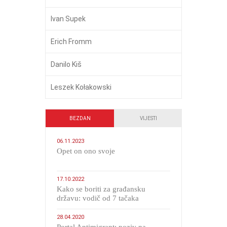
Ivan Supek
Erich Fromm
Danilo Kiš
Leszek Kołakowski
BEZDAN
VIJESTI
06.11.2023
​Opet on ono svoje
17.10.2022
Kako se boriti za građansku
državu: vodič od 7 tačaka
28.04.2020