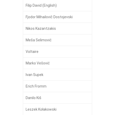
Filip David (English)
Fjodor Mihailovič Dostojevski
Nikos Kazantzakis
Meša Selimović
Voltaire
Marko Vešović
Ivan Supek
Erich Fromm
Danilo Kiš
Leszek Kołakowski