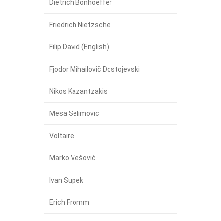
Dietrich Bonhoeffer
Friedrich Nietzsche
Filip David (English)
Fjodor Mihailovič Dostojevski
Nikos Kazantzakis
Meša Selimović
Voltaire
Marko Vešović
Ivan Supek
Erich Fromm