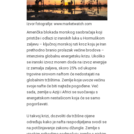
Izvor fotografije: www.marketwatch.com
Američka blokada morskog saobraćaja koji
pristiže i odlazi iz iranskih luka u Hormuškom
zaljevu – ključnoj morskoj ruti kroz koju je Iran
prethodno branio prolazak većine brodova –
intenzivira globalnu energetsku krizu. Ukoliko
se iranski izvoz morem doda na izvoz energije
iz zemalja zaljeva, skoro 25% od ukupne
trgovine sirovom naftom će nedostajati na
globalnim tržištima. Zemlje koje uvoze većinu
svoje nafte će biti najteže pogođene. Već
sada, zemlje u Aziji i Africi se suočavaju s
energetskom nestašicom koja će se samo
pogoršavati.
U takvoj krizi, dozvoliti da tržišne cijene
određuju kako je nafta raspodijeljena svodi se
na potčinjavanje zakonu džungle. Zemlje s
visokim prihodima nadmašuju zemlje s niskim