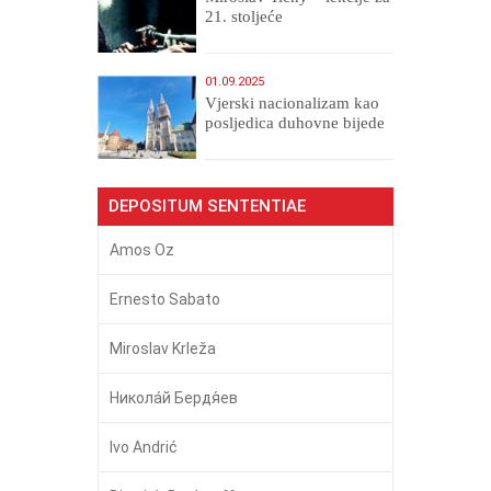
21. stoljeće
01.09.2025
​Vjerski nacionalizam kao
posljedica duhovne bijede
DEPOSITUM SENTENTIAE
Amos Oz
Ernesto Sabato
Miroslav Krleža
Никола́й Бердя́ев
Ivo Andrić