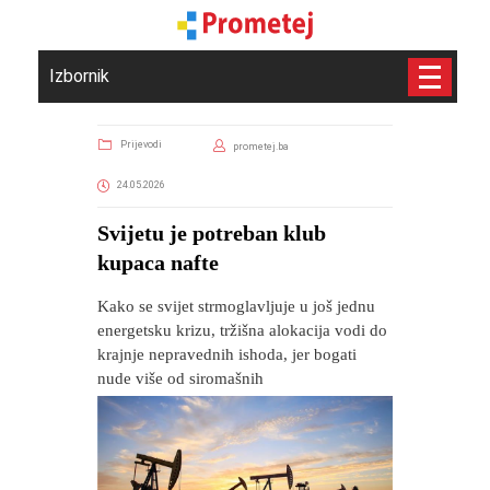
Izbornik
Prijevodi
prometej.ba
24.05.2026
Svijetu je potreban klub
kupaca nafte
Kako se svijet strmoglavljuje u još jednu
energetsku krizu, tržišna alokacija vodi do
krajnje nepravednih ishoda, jer bogati
nude više od siromašnih