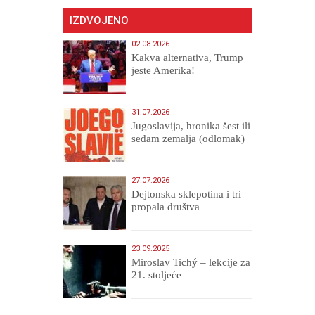
IZDVOJENO
02.08.2026
Kakva alternativa, Trump
jeste Amerika!
31.07.2026
Jugoslavija, hronika šest ili
sedam zemalja (odlomak)
27.07.2026
Dejtonska sklepotina i tri
propala društva
23.09.2025
Miroslav Tichý – lekcije za
21. stoljeće