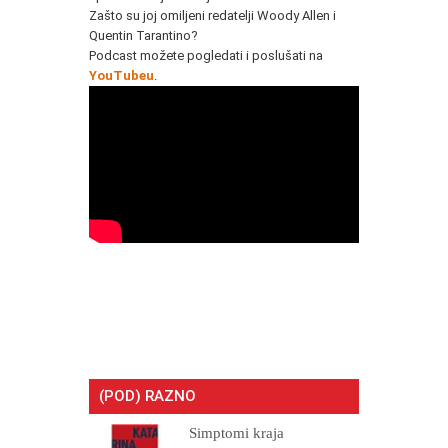
Zašto su joj omiljeni redatelji Woody Allen i
Quentin Tarantino?
Podcast možete pogledati i poslušati na
YouTubeu
.
(POD) RAZNO
Simptomi kraja