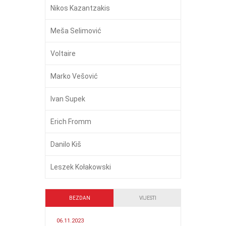
Nikos Kazantzakis
Meša Selimović
Voltaire
Marko Vešović
Ivan Supek
Erich Fromm
Danilo Kiš
Leszek Kołakowski
BEZDAN
VIJESTI
06.11.2023