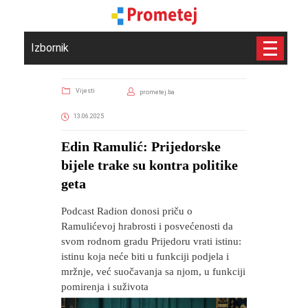
Izbornik
Vijesti
prometej.ba
13.06.2025
Edin Ramulić: Prijedorske
bijele trake su kontra politike
geta
Podcast Radion donosi priču o
Ramulićevoj hrabrosti i posvećenosti da
svom rodnom gradu Prijedoru vrati istinu:
istinu koja neće biti u funkciji podjela i
mržnje, već suočavanja sa njom, u funkciji
pomirenja i suživota