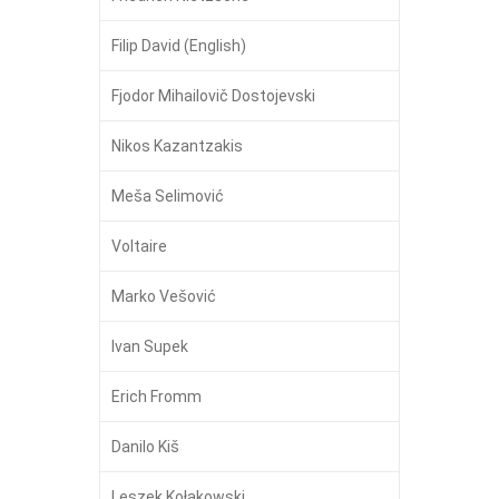
Filip David (English)
Fjodor Mihailovič Dostojevski
Nikos Kazantzakis
Meša Selimović
Voltaire
Marko Vešović
Ivan Supek
Erich Fromm
Danilo Kiš
Leszek Kołakowski