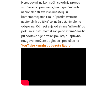
Hercegovini, na koji način se odvija proces
suočavanja i pomirenja, kako građani svih
nacionalnosti sve više učestvuju u
komemoracijama i kako “predstavnicima
nacionalnih politika” to, nažalost, nimalo ne
odgovara. Od negiranja od strane “njihovih” do
pokušaja instrumentalizacije od strane “naših”,
prijedorske bijele trake ipak stoje uspravno.
Razgovor možete pogledati i poslušati na
YouTube kanalu podcasta Radion
.