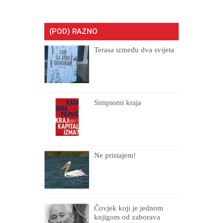
(POD) RAZNO
Terasa između dva svijeta
Simptomi kraja
Ne pristajem!
Čovjek koji je jednom
knjigom od zaborava