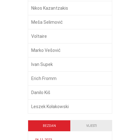
Nikos Kazantzakis
Meša Selimović
Voltaire
Marko Vešović
Ivan Supek
Erich Fromm
Danilo Kiš
Leszek Kołakowski
BEZDAN
VIJESTI
06.11.2023