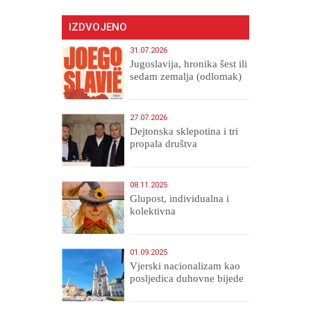
IZDVOJENO
31.07.2026
Jugoslavija, hronika šest ili
sedam zemalja (odlomak)
27.07.2026
Dejtonska sklepotina i tri
propala društva
08.11.2025
Glupost, individualna i
kolektivna
01.09.2025
​Vjerski nacionalizam kao
posljedica duhovne bijede